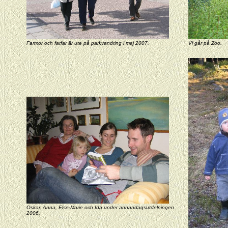
Farmor och farfar är ute på parkvandring i maj 2007.
Vi går på Zoo.
Oskar, Anna, Else-Marie och Ida under annandagsutdelningen
2006.